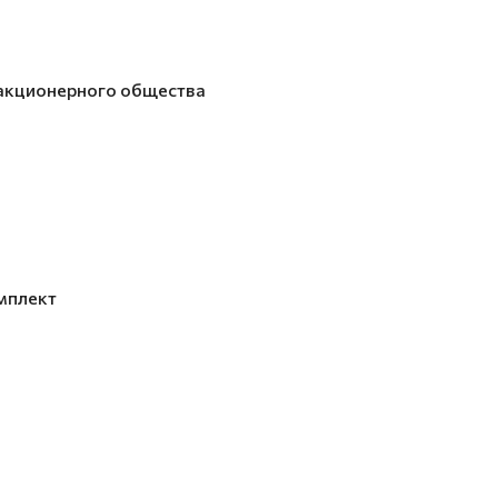
акционерного общества
мплект