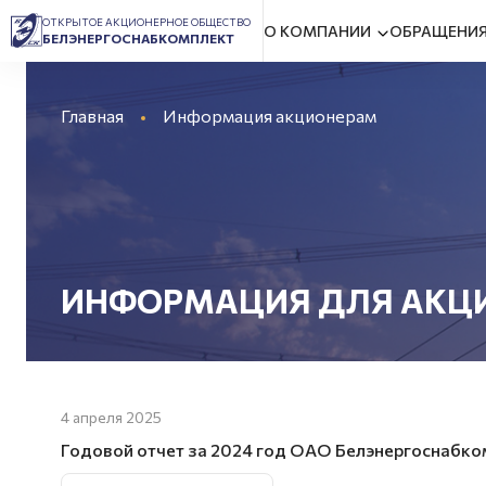
ОТКРЫТОЕ АКЦИОНЕРНОЕ ОБЩЕСТВО
О КОМПАНИИ
ОБРАЩЕНИЯ
БЕЛЭНЕРГОСНАБКОМПЛЕКТ
Главная
Информация акционерам
ИНФОРМАЦИЯ ДЛЯ АКЦ
4 апреля 2025
Годовой отчет за 2024 год ОАО Белэнергоснабко