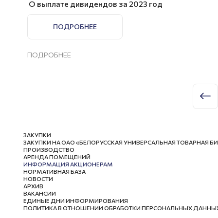
О выплате дивидендов за 2023 год
ПОДРОБНЕЕ
ПОДРОБНЕЕ
ЗАКУПКИ
ЗАКУПКИ НА ОАО «БЕЛОРУССКАЯ УНИВЕРСАЛЬНАЯ ТОВАРНАЯ Б
ПРОИЗВОДСТВО
АРЕНДА ПОМЕЩЕНИЙ
ИНФОРМАЦИЯ АКЦИОНЕРАМ
НОРМАТИВНАЯ БАЗА
НОВОСТИ
АРХИВ
ВАКАНСИИ
ЕДИНЫЕ ДНИ ИНФОРМИРОВАНИЯ
ПОЛИТИКА В ОТНОШЕНИИ ОБРАБОТКИ ПЕРСОНАЛЬНЫХ ДАННЫ