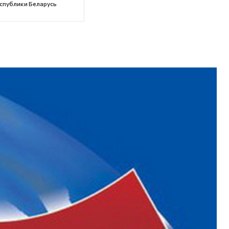
спублики Беларусь