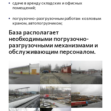
сдаче в аренду складских и офисных
помещений;
погрузочно-разгрузочным работам козловым
краном, автопогрузчиком;
База располагает
необходимыми погрузочно-
разгрузочными механизмами и
обслуживающим персоналом.