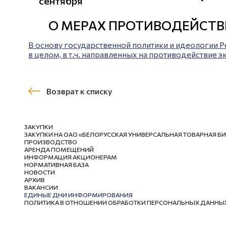
сентября
О МЕРАХ ПРОТИВОДЕЙСТВ
В основу государственной политики и идеологии 
в целом, в т.ч. направленных на противодействие 
Возврат к списку
ЗАКУПКИ
ЗАКУПКИ НА ОАО «БЕЛОРУССКАЯ УНИВЕРСАЛЬНАЯ ТОВАРНАЯ Б
ПРОИЗВОДСТВО
АРЕНДА ПОМЕЩЕНИЙ
ИНФОРМАЦИЯ АКЦИОНЕРАМ
НОРМАТИВНАЯ БАЗА
НОВОСТИ
АРХИВ
ВАКАНСИИ
ЕДИНЫЕ ДНИ ИНФОРМИРОВАНИЯ
ПОЛИТИКА В ОТНОШЕНИИ ОБРАБОТКИ ПЕРСОНАЛЬНЫХ ДАННЫ