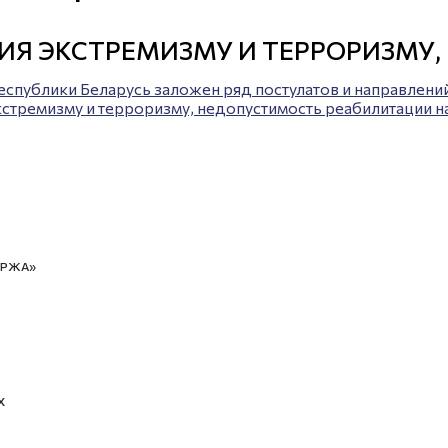
ИЯ ЭКСТРЕМИЗМУ И ТЕРРОРИЗМУ,
Республики Беларусь заложен ряд постулатов и направле
экстремизму и терроризму, недопустимость реабилитации н
ИРЖА»
Х