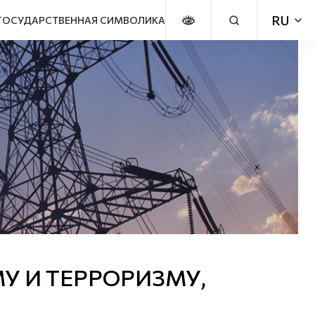
ГОСУДАРСТВЕННАЯ СИМВОЛИКА
У И ТЕРРОРИЗМУ,