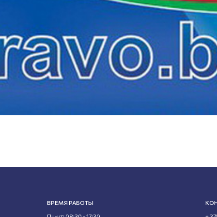
ВРЕМЯ РАБОТЫ
КО
Пн-чт: 08:30 - 17:30
+ 37