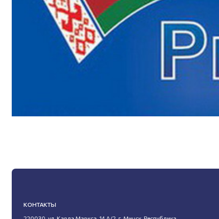
КОНТАКТЫ
220030, ул. Карла Маркса, 14 А/2, г. Минск, Республика