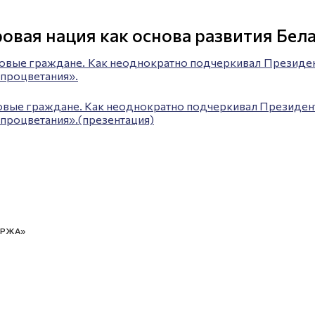
овая нация как основа развития Бел
овые граждане. Как неоднократно подчеркивал Президен
 процветания».
вые граждане. Как неоднократно подчеркивал Президент
и процветания».(презентация)
ИРЖА»