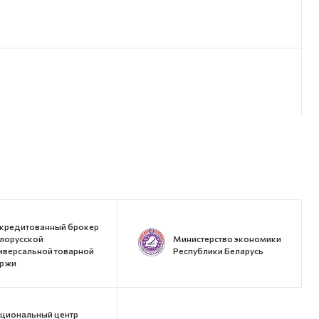
кредитованный брокер
лорусской
Министерство экономики
иверсальной товарной
Республики Беларусь
ржи
циональный центр