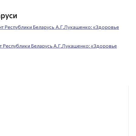
аруси
т Республики Беларусь А.Г.Лукашенко: «Здоровье
 Республики Беларусь А.Г.Лукашенко: «Здоровье