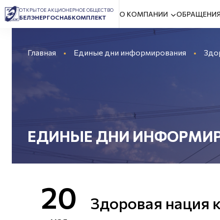
ОТКРЫТОЕ АКЦИОНЕРНОЕ ОБЩЕСТВО
О КОМПАНИИ
ОБРАЩЕНИЯ
БЕЛЭНЕРГОСНАБКОМПЛЕКТ
Главная
Единые дни информирования
Здор
ЕДИНЫЕ ДНИ ИНФОРМИ
20
Здоровая нация к