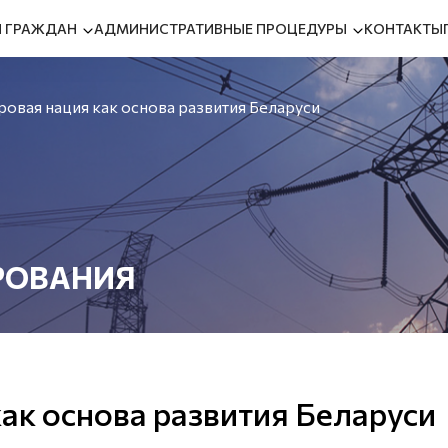
 ГРАЖДАН
АДМИНИСТРАТИВНЫЕ ПРОЦЕДУРЫ
КОНТАКТЫ
овая нация как основа развития Беларуси
РОВАНИЯ
ак основа развития Беларуси