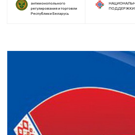
антимонопольного
НАЦИОНАЛЬН
регулирования и торговли
ПОДДЕРЖКИ 
Республики Беларусь