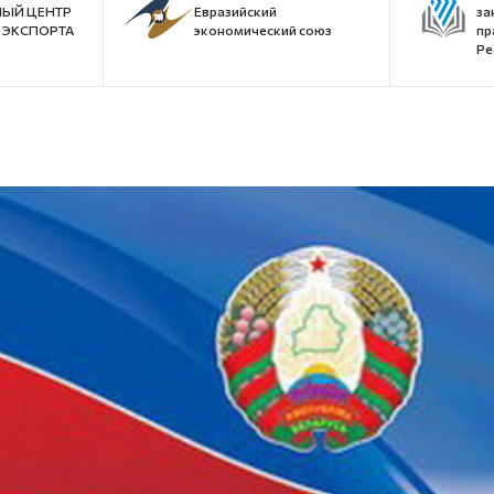
ЫЙ ЦЕНТР
Евразийский
за
ЭКСПОРТА
экономический союз
пр
Ре