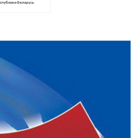
спублики Беларусь