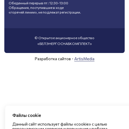
Обеденный перерыв пт : 12:30-13:00
Обращения, поступившие в ходе
«горячей линии», не подлежат регистрации.
© Открытое акционерное общество
«БЕЛЭНЕРГОСНАБКОМПЛЕКТ»
Разработка сайтов -
ArtisMedia
Файлы cookie
Данный сайт использует файлы «cookie» с целью
персонализации сервисов и повышения удобства