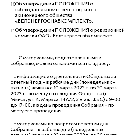
Об утверждении ПОЛОЖЕНИЯ о
наблюдательном совете открытого
акционерного общества
«БЕЛЭНЕРГОСНАБКОМПЛЕКТ».
Об утверждении ПОЛОЖЕНИЯ о ревизионной
комиссии ОАО «Белэнергоснабкомплект».
С материалами, подготовленными к
собранию, можно ознакомиться по адресу:
- с информацией о деятельности Общества за
отчетный год – в рабочие дни (понедельник –
пятница) начиная с 10 марта 2023 г. по 30 марта
2023 г., по месту нахождения Общества (г.
Минск, ул. К. Маркса, 14А/2, 3 этаж, ФЭС) с 9-00
до 17-00, а в день проведения Собрания – по
месту его проведения;
- с материалами по вопросам повестки дня
Собрания – в рабочие дни (понедельник –
пятница) начиная с 23 марта 2023 г. по 30 марта