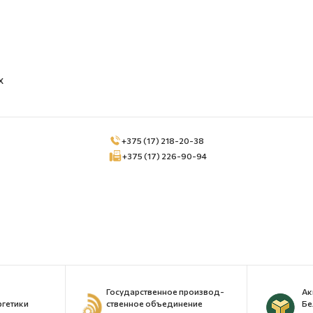
Х
+375 (17) 218-20-38
+375 (17) 226-90-94
Государственное производ-
Ак
ргетики
ственное объединение
Бе