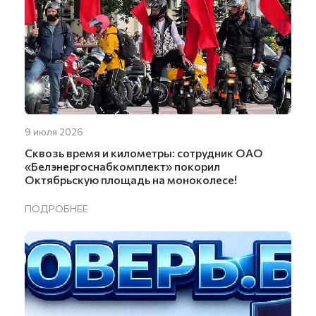
9 июля 2026
Сквозь время и километры: сотрудник ОАО
«Белэнергоснабкомплект» покорил
Октябрьскую площадь на моноколесе!
ПОДРОБНЕЕ