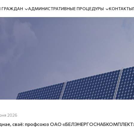
 ГРАЖДАН
АДМИНИСТРАТИВНЫЕ ПРОЦЕДУРЫ
КОНТАКТЫ
юня 2026
днае, сваё: профсоюз ОАО «БЕЛЭНЕРГОСНАБКОМПЛЕКТ» 