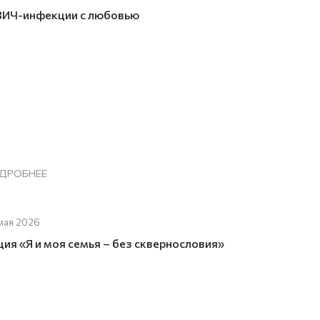
ВИЧ-инфекции с любовью
ДРОБНЕЕ
мая 2026
ция «Я и моя семья – без сквернословия»