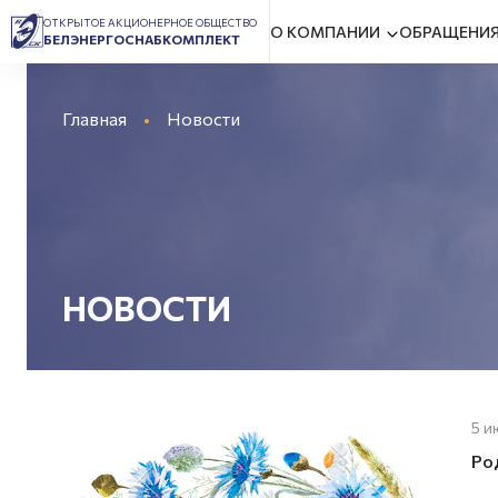
ОТКРЫТОЕ АКЦИОНЕРНОЕ ОБЩЕСТВО
О КОМПАНИИ
ОБРАЩЕНИЯ
БЕЛЭНЕРГОСНАБКОМПЛЕКТ
Главная
Новости
НОВОСТИ
5 и
Ро