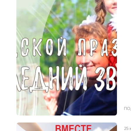
ПО
25 