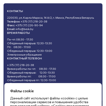
КОНТАКТЫ
220030, ул. Карла Маркса, 14 А/2, г. Минск, Республика Беларусь
Телефон:
+375 (17) 218-20-38
Факс:
+375 (17) 226-90-94
Email:
info@besk.by
ВРЕМЯ РАБОТЫ
Пн-чт: 08:30 - 17:30
Обеденный перерыв: 12:30-13:30
Пт: 08:30 - 17:00
Обеденный перерыв: 12:30-13:00
Электронные обращения
КОНТАКТНЫЙ ТЕЛЕФОН
+ 375 (17) 218-20-38
Время работы: пн-чт: 08:30 - 17:30
Обеденный перерыв: 12:30-13:30
Время работы: пт: 08:30 - 17:00
Обеденный перерыв пт : 12:30-13:00
Обращения, поступившие в ходе
«горячей линии», не подлежат регистрации.
Файлы cookie
Данный сайт использует файлы «cookie» с целью
персонализации сервисов и повышения удобства
пользования веб-сайтом. «Cookie» представляют