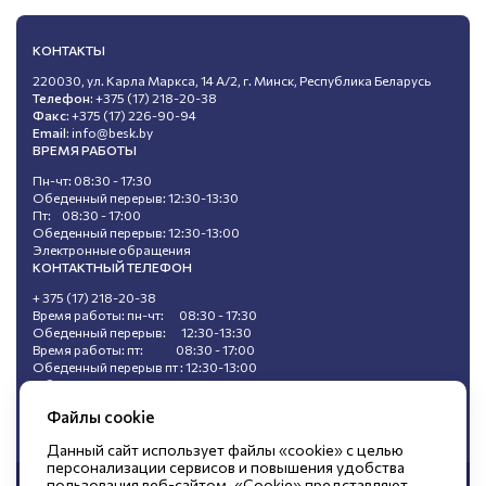
КОНТАКТЫ
220030, ул. Карла Маркса, 14 А/2, г. Минск, Республика Беларусь
Телефон:
+375 (17) 218-20-38
Факс:
+375 (17) 226-90-94
Email:
info@besk.by
ВРЕМЯ РАБОТЫ
Пн-чт: 08:30 - 17:30
Обеденный перерыв: 12:30-13:30
Пт: 08:30 - 17:00
Обеденный перерыв: 12:30-13:00
Электронные обращения
КОНТАКТНЫЙ ТЕЛЕФОН
+ 375 (17) 218-20-38
Время работы: пн-чт: 08:30 - 17:30
Обеденный перерыв: 12:30-13:30
Время работы: пт: 08:30 - 17:00
Обеденный перерыв пт : 12:30-13:00
Обращения, поступившие в ходе
«горячей линии», не подлежат регистрации.
Файлы cookie
Данный сайт использует файлы «cookie» с целью
персонализации сервисов и повышения удобства
пользования веб-сайтом. «Cookie» представляют