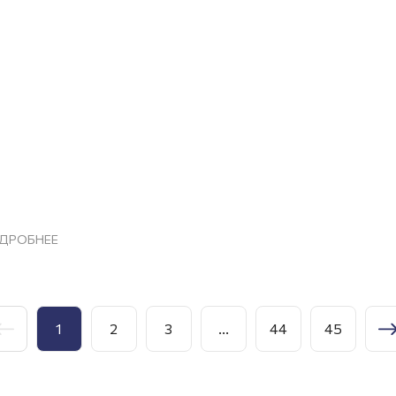
ДРОБНЕЕ
1
2
3
...
44
45