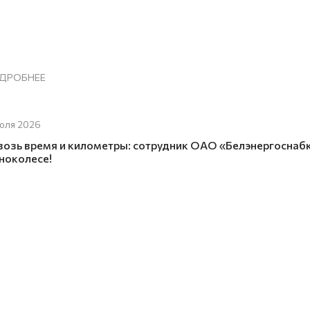
ДРОБНЕЕ
юля 2026
возь время и километры: сотрудник ОАО «Белэнергоснаб
ноколесе!