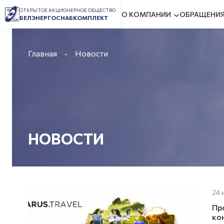
ОТКРЫТОЕ АКЦИОНЕРНОЕ ОБЩЕСТВО
О КОМПАНИИ
ОБРАЩЕНИЯ
БЕЛЭНЕРГОСНАБКОМПЛЕКТ
Главная
Новости
НОВОСТИ
24 
Пр
ко