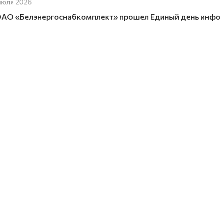
июля 2026
ОАО «Белэнергоснабкомплект» прошел Единый день инфо