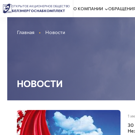
ОТКРЫТОЕ АКЦИОНЕРНОЕ ОБЩЕСТВО
О КОМПАНИИ
ОБРАЩЕНИЯ
БЕЛЭНЕРГОСНАБКОМПЛЕКТ
Главная
Новости
НОВОСТИ
1 и
30
Не