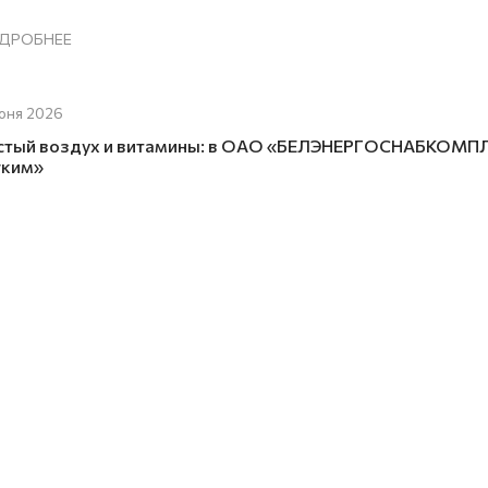
ДРОБНЕЕ
юня 2026
стый воздух и витамины: в ОАО «БЕЛЭНЕРГОСНАБКОМПЛ
гким»