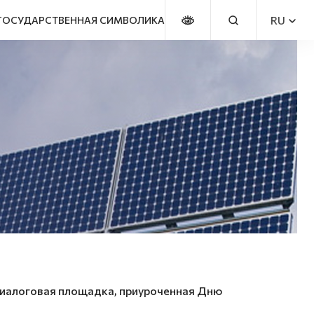
RU
ГОСУДАРСТВЕННАЯ СИМВОЛИКА
 диалоговая площадка, приуроченная Дню