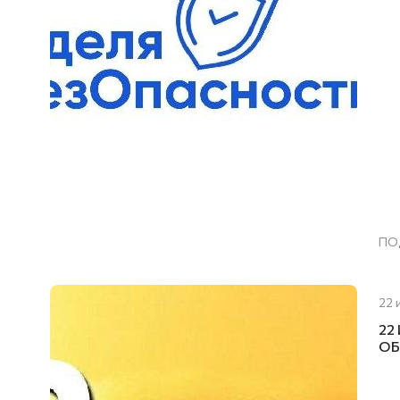
ПО
22 
22
ОБ