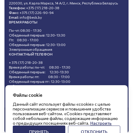
220030, ул. Карла Маркса, 14 А/2, г. Минск, Республика Беларусь
Телефон:
+375 (17) 218-20-38
Факс:
+375 (17) 226-90-94
Email:
info@besk.by
ВРЕМЯ РАБОТЫ
Пн-чт: 08:30 - 17:30
Обеденный перерыв: 12:30-13:30
Пт: 08:30 - 17:00
Обеденный перерыв: 12:30-13:00
Электронные обращения
КОНТАКТНЫЙ ТЕЛЕФОН
+ 375 (17) 218-20-38
Время работы: пн-чт: 08:30 - 17:30
Обеденный перерыв: 12:30-13:30
Время работы: пт: 08:30 - 17:00
Обеденный перерыв пт : 12:30-13:00
Обращения, поступившие в ходе
«горячей линии», не подлежат регистрации.
Файлы cookie
Данный сайт использует файлы «cookie» с целью
персонализации сервисов и повышения удобства
пользования веб-сайтом. «Cookie» представляют
© Открытое акционерное общество
собой небольшие файлы, содержащие информацию
о предыдущих посещениях веб-сайта.
Настроить
«БЕЛЭНЕРГОСНАБКОМПЛЕКТ»
ПРИНЯТЬ
ОТКЛОНИТЬ