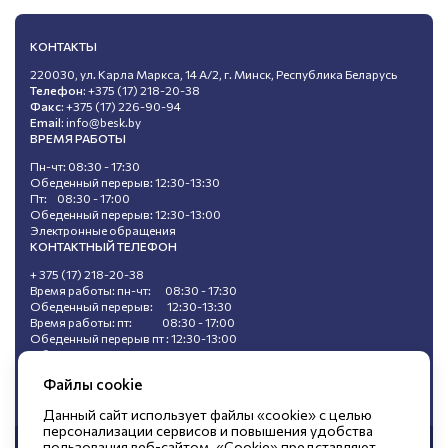
КОНТАКТЫ
220030, ул. Карла Маркса, 14 А/2, г. Минск, Республика Беларусь
Телефон:
+375 (17) 218-20-38
Факс:
+375 (17) 226-90-94
Email:
info@besk.by
ВРЕМЯ РАБОТЫ
Пн-чт: 08:30 - 17:30
Обеденный перерыв: 12:30-13:30
Пт: 08:30 - 17:00
Обеденный перерыв: 12:30-13:00
Электронные обращения
КОНТАКТНЫЙ ТЕЛЕФОН
+ 375 (17) 218-20-38
Время работы: пн-чт: 08:30 - 17:30
Обеденный перерыв: 12:30-13:30
Время работы: пт: 08:30 - 17:00
Обеденный перерыв пт : 12:30-13:00
Обращения, поступившие в ходе
«горячей линии», не подлежат регистрации.
Файлы cookie
Данный сайт использует файлы «cookie» с целью
персонализации сервисов и повышения удобства
пользования веб-сайтом. «Cookie» представляют