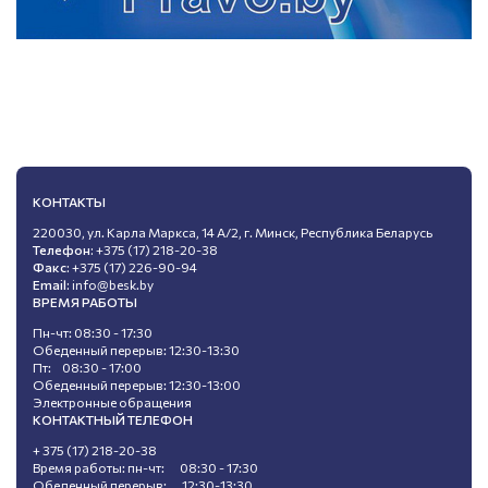
КОНТАКТЫ
220030, ул. Карла Маркса, 14 А/2, г. Минск, Республика Беларусь
Телефон:
+375 (17) 218-20-38
Факс:
+375 (17) 226-90-94
Email:
info@besk.by
ВРЕМЯ РАБОТЫ
Пн-чт: 08:30 - 17:30
Обеденный перерыв: 12:30-13:30
Пт: 08:30 - 17:00
Обеденный перерыв: 12:30-13:00
Электронные обращения
КОНТАКТНЫЙ ТЕЛЕФОН
+ 375 (17) 218-20-38
Время работы: пн-чт: 08:30 - 17:30
Обеденный перерыв: 12:30-13:30