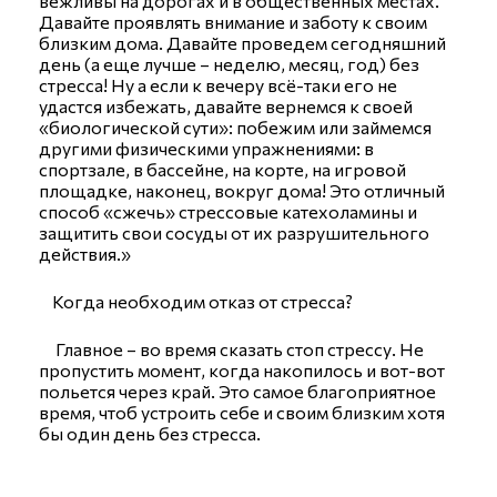
вежливы на дорогах и в общественных местах.
Давайте проявлять внимание и заботу к своим
близким дома. Давайте проведем сегодняшний
день (а еще лучше – неделю, месяц, год) без
стресса! Ну а если к вечеру всё-таки его не
удастся избежать, давайте вернемся к своей
«биологической сути»: побежим или займемся
другими физическими упражнениями: в
спортзале, в бассейне, на корте, на игровой
площадке, наконец, вокруг дома! Это отличный
способ «сжечь» стрессовые катехоламины и
защитить свои сосуды от их разрушительного
действия.»
Когда необходим отказ от стресса?
Главное – во время сказать стоп стрессу. Не
пропустить момент, когда накопилось и вот-вот
польется через край. Это самое благоприятное
время, чтоб устроить себе и своим близким хотя
бы один день без стресса.