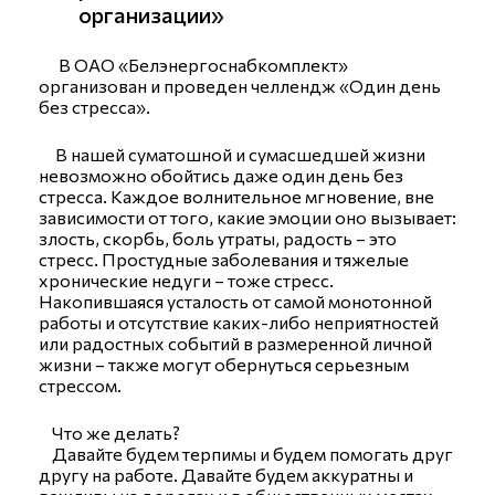
организации»
В ОАО «Белэнергоснабкомплект»
организован и проведен челлендж «Один день
без стресса».
В нашей суматошной и сумасшедшей жизни
невозможно обойтись даже один день без
стресса. Каждое волнительное мгновение, вне
зависимости от того, какие эмоции оно вызывает:
злость, скорбь, боль утраты, радость – это
стресс. Простудные заболевания и тяжелые
хронические недуги – тоже стресс.
Накопившаяся усталость от самой монотонной
работы и отсутствие каких-либо неприятностей
или радостных событий в размеренной личной
жизни – также могут обернуться серьезным
стрессом.
Что же делать?
Давайте будем терпимы и будем помогать друг
другу на работе. Давайте будем аккуратны и